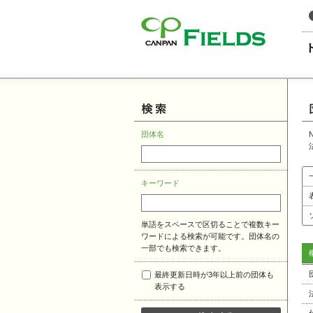
このページの本文へ
団体名
キーワード
単語をスペースで区切ることで複数キー
ワードによる検索が可能です。団体名の
一部でも検索できます。
最終更新日時が3年以上前の団体も
表示する