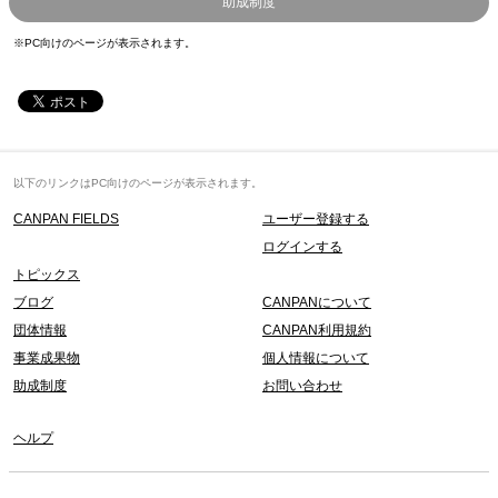
助成制度
※PC向けのページが表示されます。
以下のリンクはPC向けのページが表示されます。
CANPAN FIELDS
ユーザー登録する
ログインする
トピックス
ブログ
CANPANについて
団体情報
CANPAN利用規約
事業成果物
個人情報について
助成制度
お問い合わせ
ヘルプ