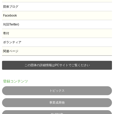
団体ブログ
Facebook
X(旧Twitter)
寄付
ボランティア
関連ページ
この団体の詳細情報はPCサイトでご覧ください
登録コンテンツ
トピックス
事業成果物