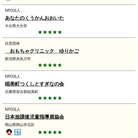
NPO法人
あなたのくうかんおおいた
大分県大分市
任意団体
おもちゃクリニック ゆりかご
新潟県糸魚川市
NPO法人
稲美町つくしとすぎなの会
兵庫県加古郡稲美町
NPO法人
日本放課後児童指導員協会
岡山県岡山市北区