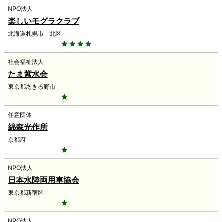
NPO法人
楽しいモグラクラブ
北海道札幌市 北区
社会福祉法人
たま紫水会
東京都あきる野市
任意団体
綿森光作所
京都府
NPO法人
日本水陸両用車協会
東京都新宿区
NPO法人