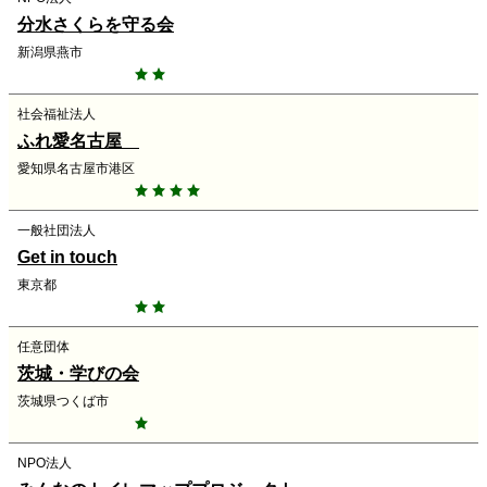
分水さくらを守る会
新潟県燕市
社会福祉法人
ふれ愛名古屋
愛知県名古屋市港区
一般社団法人
Get in touch
東京都
任意団体
茨城・学びの会
茨城県つくば市
NPO法人