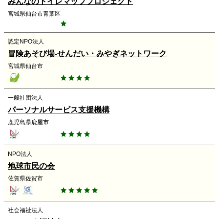
みんなのトイレマッププロジェクト
宮城県仙台市青葉区
認定NPO法人
冒険あそび場‐せんだい・みやぎネットワーク
宮城県仙台市
一般社団法人
パーソナルサービス支援機構
鹿児島県鹿屋市
NPO法人
地球市民の会
佐賀県佐賀市
社会福祉法人