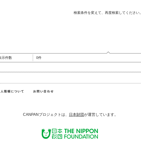
検索条件を変えて、再度検索してください
表示件数
0件
CANPANプロジェクトは、
日本財団
が運営しています。