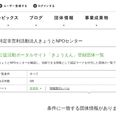
特定非営利活動法人きょうとNPOセンター
公益活動ポータルサイト「きょうえん」登録団体一覧
きょうとNPOセンターが確認し、信頼できる情報として認証マークを付与した団体の一覧で
一覧条件
すべて
表示件数
0件
ソート
新着順
情報開示レベル
条件に一致する団体情報があり