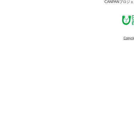
CANPANプロジ
Copyri