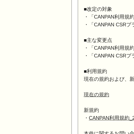
■改定の対象
・「CANPAN利用規
・「CANPAN CSR
■主な変更点
・「CANPAN利用規
・「CANPAN CS
■利用規約
現在の規約および、
現在の規約
新規約
・
CANPAN利用規約_20
本件に関するお問い合