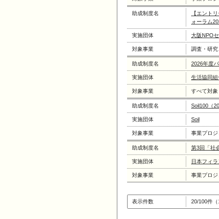
助成制度名
【エントリ
ォーラム20
実施団体
大阪NPO
対象事業
調査・研究
助成制度名
2026年
実施団体
生活協同組
対象事業
すべて対象
助成制度名
Soil100（
実施団体
Soil
対象事業
事業プロジ
助成制度名
第3回「社
実施団体
日本フィラ
対象事業
事業プロジ
表示件数
20/100件