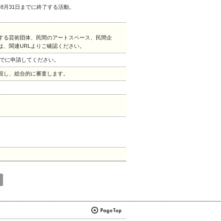
年8月31日までに終了する活動。
する芸術団体、民間のアートスペース、民間企
、関連URLよりご確認ください。
0までに申請してください。
視し、総合的に審査します。