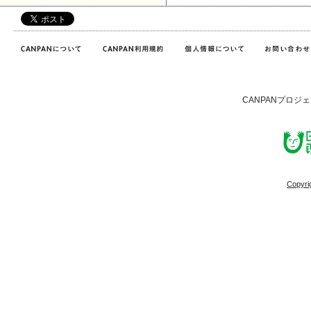
CANPANプロジ
Copyri