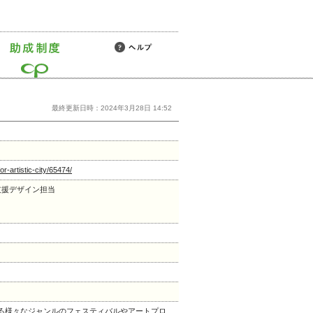
最終更新日時：2024年3月28日 14:52
r-artistic-city/65474/
支援デザイン担当
る様々なジャンルのフェスティバルやアートプロ