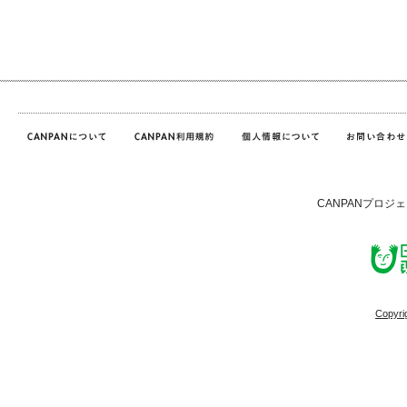
CANPANプロジ
Copyri