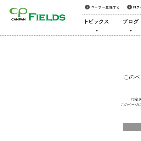
このページの本文へ
このペ
指定
このページ