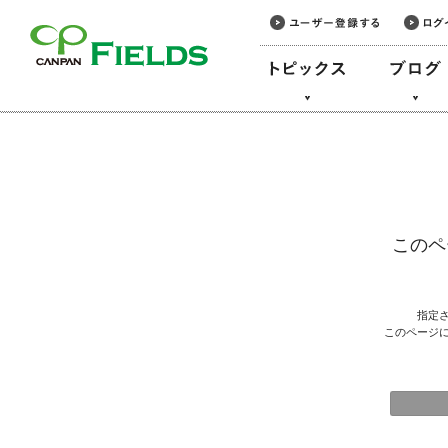
このページの本文へ
このペ
指定
このページ