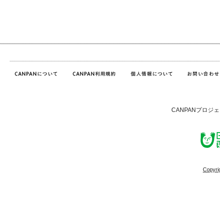
CANPANプロジ
Copyri