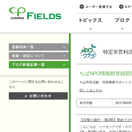
このページの本文へ
特定非営利
ちばNPO情報館登録団
このページに関するお問い合わせはこ
ちば市民活動・市民事業サポートク
ちら
詳しくはこちら
表示件数
20/1788
【日帰り旅行・第3班】初めての
こんにちは、シーモックです！小グ
1班・第2班に続き、今回は第3班のレ