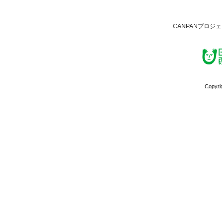
CANPANプロジ
Copyri