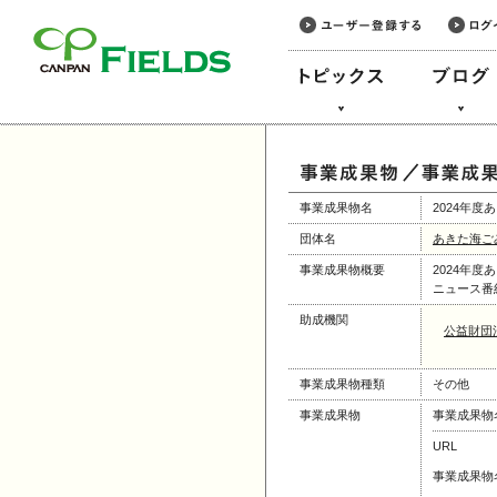
このページの本文へ
事業成果物名
2024年
団体名
あきた海ご
事業成果物概要
2024年
ニュース番
助成機関
公益財団
事業成果物種類
その他
事業成果物
事業成果物
URL
事業成果物