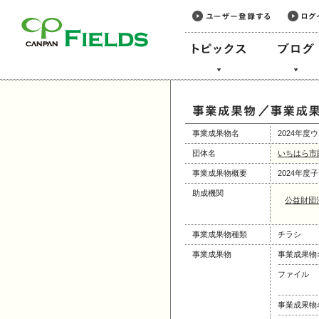
このページの本文へ
事業成果物名
2024年
団体名
いちはら市
事業成果物概要
2024年
助成機関
公益財団
事業成果物種類
チラシ
事業成果物
事業成果物
ファイル
事業成果物