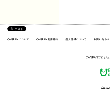
CANPANプロジ
Copyri