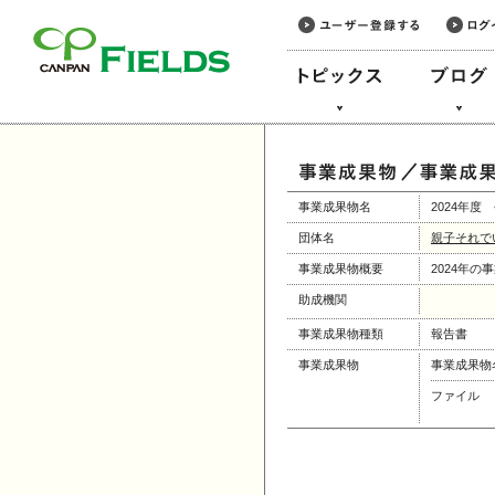
このページの本文へ
事業成果物名
2024年度
団体名
親子それで
事業成果物概要
2024年
助成機関
事業成果物種類
報告書
事業成果物
事業成果物
ファイル