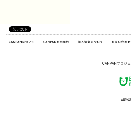
CANPANプロジ
Copyri