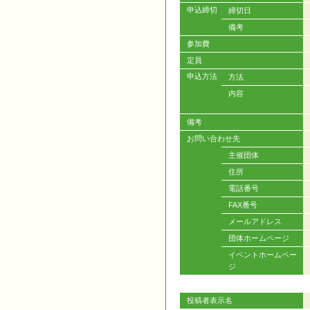
申込締切
締切日
備考
参加費
定員
申込方法
方法
内容
備考
お問い合わせ先
主催団体
住所
電話番号
FAX番号
メールアドレス
団体ホームページ
イベントホームペー
ジ
投稿者表示名