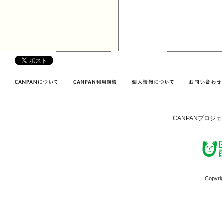
CANPANプロジ
Copyri