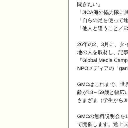
聞きたい」
「JICA海外協力隊に
「自らの足を使って
「他人と違うこと／E
26年の2、3月に、
地の人を取材し、記
『Global Medi
NPOメディアの「ga
GMCはこれまで、世
齢が18～59歳と幅
さまざま（学生からJ
GMCの無料説明会を1
で開催します。途上国