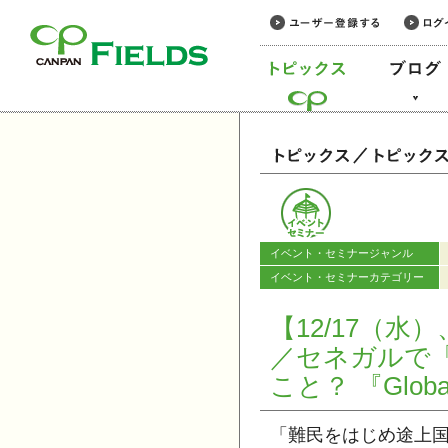
このページの本文へ
カテゴリー
イベント・セミナージャンル
イベント・セミナーカテゴリー
【12/17（水
／セネガルで
こと？ 『Globa
「難民をはじめ途上