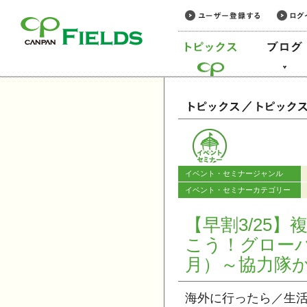
このページの本文へ
カテゴリー
イベント・セミナージャンル
イベント・セミナーカテゴリー
【早割3/25
こう！グロー
月）～協力隊
海外に行ったら／生