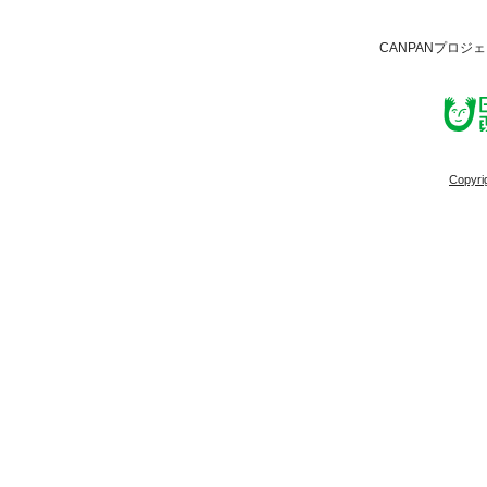
CANPANプロジ
Copyri