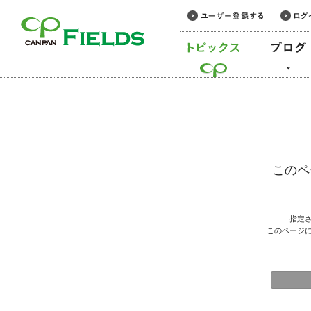
このページの本文へ
このペ
指定
このページ