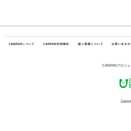
CANPANプロジ
Copyri