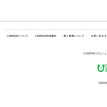
CANPANプロジ
Copyri