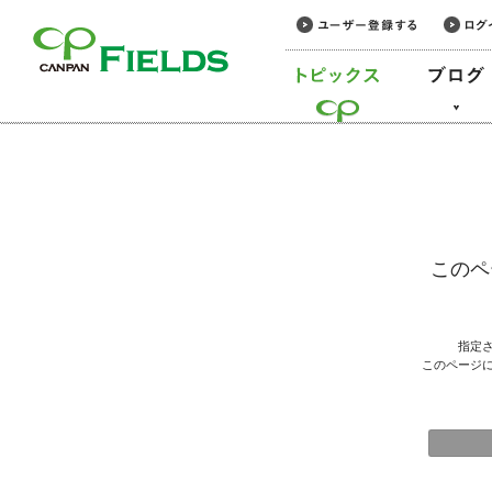
このページの本文へ
このペ
指定
このページ