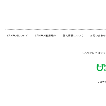
CANPANプロジ
Copyri