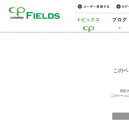
このページの本文へ
このペ
指定
このページ