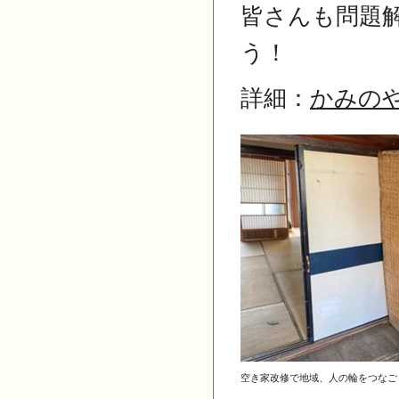
皆さんも問題
う！
詳細：
かみの
空き家改修で地域、人の輪をつなご