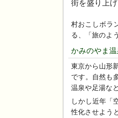
街を盛り上げ
村おこしボラ
る、「旅のよ
かみのやま温
東京から山形
です。自然も
温泉や足湯な
しかし近年「
性化させよう