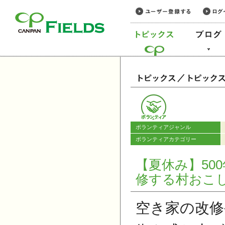
このページの本文へ
カテゴリー
ボランティアジャンル
ボランティアカテゴリー
【夏休み】50
修する村おこ
空き家の改修