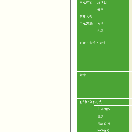
申込締切
締切日
備考
募集人数
申込方法
方法
内容
対象・資格・条件
備考
お問い合わせ先
主催団体
住所
電話番号
FAX番号