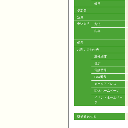
備考
参加費
定員
申込方法
方法
内容
備考
お問い合わせ先
主催団体
住所
電話番号
FAX番号
メールアドレス
団体ホームページ
イベントホームペー
ジ
投稿者表示名