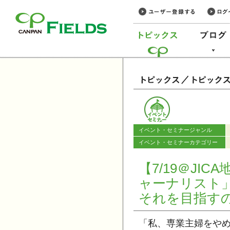
このページの本文へ
カテゴリー
イベント・セミナージャンル
イベント・セミナーカテゴリー
【7/19＠J
ャーナリスト
それを目指す
「私、専業主婦をや