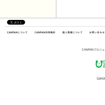
CANPANプロジ
Copyri