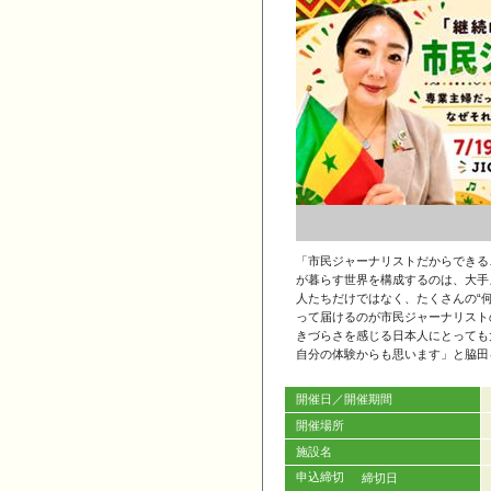
「市民ジャーナリストだからできる
が暮らす世界を構成するのは、大手
人たちだけではなく、たくさんの“
って届けるのが市民ジャーナリスト
きづらさを感じる日本人にとっても
自分の体験からも思います」と脇田
開催日／開催期間
開催場所
施設名
申込締切
締切日