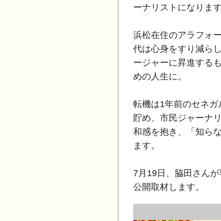
ーナリストになりま
浜松在住のアラフォー
代は心身をすり減らし
ージャーに昇進するも
めの人生に。
転機は1年前のセネガ
貯め、市民ジャーナ
和感を抱き、「知ら
ます。
7月19日、脇田さん
公開取材します。