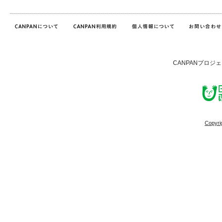
CANPANプロジ
Copyri