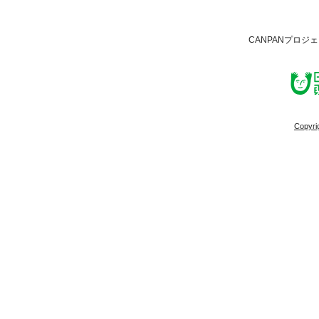
CANPANプロジ
Copyri