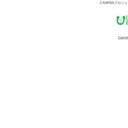
CANPANプロジ
Copyri