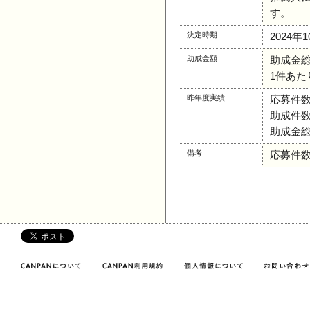
す。
決定時期
2024
助成金額
助成金総額
1件あた
昨年度実績
応募件数
助成件数
助成金総
備考
応募件