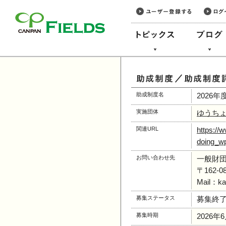
このページの本文へ
助成制度名
2026
実施団体
ゆうち
関連URL
https://
doing_w
お問い合わせ先
一般財
〒162
Mail：kat
募集ステータス
募集終
募集時期
2026年