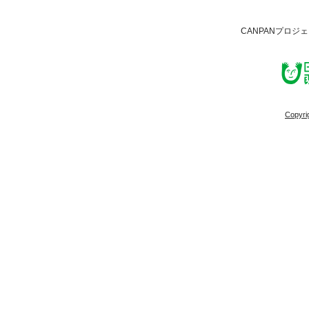
CANPANプロジ
Copyri