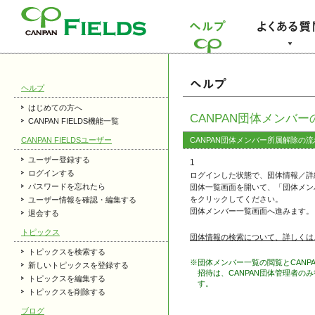
このページの本文へ
ヘルプ
はじめての方へ
CANPAN団体メンバ
CANPAN FIELDS機能一覧
CANPAN FIELDSユーザー
CANPAN団体メンバー所属解除の流
ユーザー登録する
1
ログインする
ログインした状態で、団体情報／詳
パスワードを忘れたら
団体一覧画面を開いて、「団体メン
をクリックしてください。
ユーザー情報を確認・編集する
団体メンバー一覧画面へ進みます。
退会する
トピックス
団体情報の検索について、詳しくは
トピックスを検索する
※
団体メンバー一覧の閲覧とCANP
新しいトピックスを登録する
招待は、CANPAN団体管理者の
トピックスを編集する
す。
トピックスを削除する
ブログ