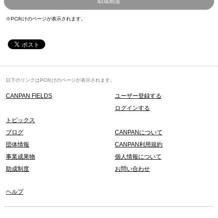
助成制度
※PC向けのページが表示されます。
以下のリンクはPC向けのページが表示されます。
CANPAN FIELDS
ユーザー登録する
ログインする
トピックス
ブログ
CANPANについて
団体情報
CANPAN利用規約
事業成果物
個人情報について
助成制度
お問い合わせ
ヘルプ