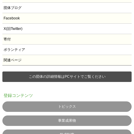
団体ブログ
Facebook
X(旧Twitter)
寄付
ボランティア
関連ページ
この団体の詳細情報はPCサイトでご覧ください
登録コンテンツ
トピックス
事業成果物