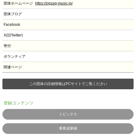
団体ホームページ
https://zigzag-music.jp/
団体ブログ
Facebook
X(旧Twitter)
寄付
ボランティア
関連ページ
この団体の詳細情報はPCサイトでご覧ください
登録コンテンツ
トピックス
事業成果物