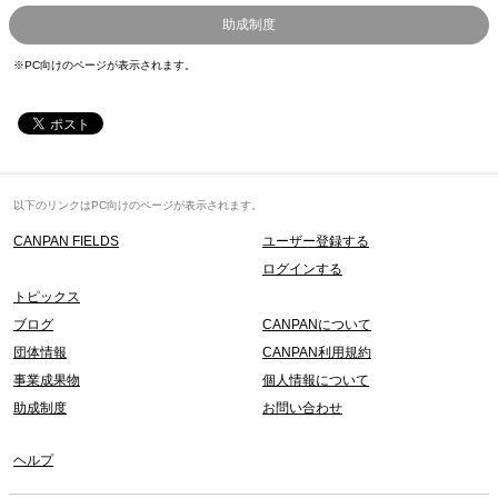
助成制度
※PC向けのページが表示されます。
以下のリンクはPC向けのページが表示されます。
CANPAN FIELDS
ユーザー登録する
ログインする
トピックス
ブログ
CANPANについて
団体情報
CANPAN利用規約
事業成果物
個人情報について
助成制度
お問い合わせ
ヘルプ