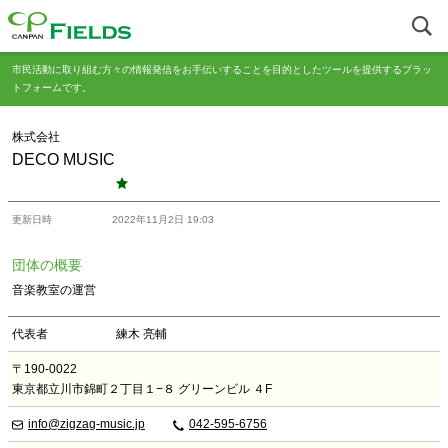
市民活動に取り組む方々の情報発信をお手伝いすることを目的としたツールを提供するプラッ
トフォームです。
株式会社
DECO MUSIC
更新日時
2022年11月2日 19:03
団体の概要
音楽教室の運営
代表者
練木 亮輔
〒190-0022
東京都立川市錦町２丁目１−８ グリーンビル ４F
info@zigzag-music.jp
042-595-6756