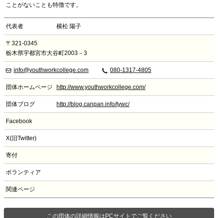
ことがないことも特徴です。
代表者
横松 陽子
〒321-0345
栃木県宇都宮市大谷町2003－3
info@youthworkcollege.com
080-1317-4805
団体ホームページ
http://www.youthworkcollege.com/
団体ブログ
http://blog.canpan.info/tywc/
Facebook
X(旧Twitter)
寄付
ボランティア
関連ページ
この団体の詳細情報はPCサイトでご覧ください