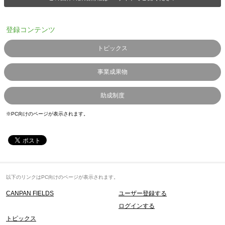
登録コンテンツ
トピックス
事業成果物
助成制度
※PC向けのページが表示されます。
以下のリンクはPC向けのページが表示されます。
CANPAN FIELDS
ユーザー登録する
ログインする
トピックス