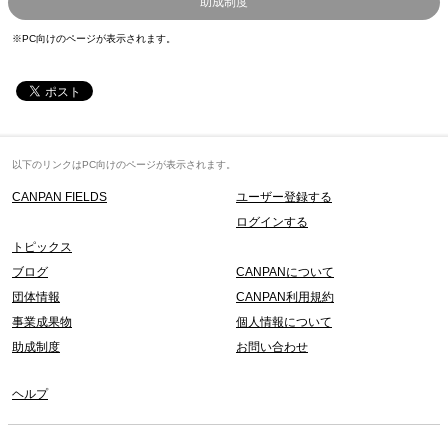
助成制度
※PC向けのページが表示されます。
以下のリンクはPC向けのページが表示されます。
CANPAN FIELDS
ユーザー登録する
ログインする
トピックス
ブログ
CANPANについて
団体情報
CANPAN利用規約
事業成果物
個人情報について
助成制度
お問い合わせ
ヘルプ