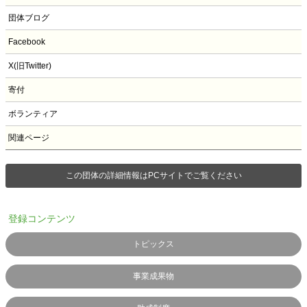
団体ブログ
Facebook
X(旧Twitter)
寄付
ボランティア
関連ページ
この団体の詳細情報はPCサイトでご覧ください
登録コンテンツ
トピックス
事業成果物