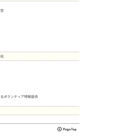
運営
強化
するボランティア情報提供