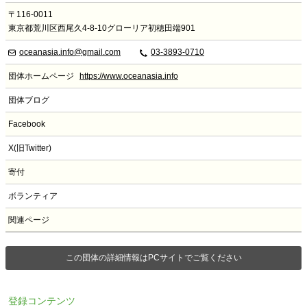
〒116-0011
東京都荒川区西尾久4-8-10グローリア初穂田端901
oceanasia.info@gmail.com
03-3893-0710
団体ホームページ
https://www.oceanasia.info
団体ブログ
Facebook
X(旧Twitter)
寄付
ボランティア
関連ページ
この団体の詳細情報はPCサイトでご覧ください
登録コンテンツ