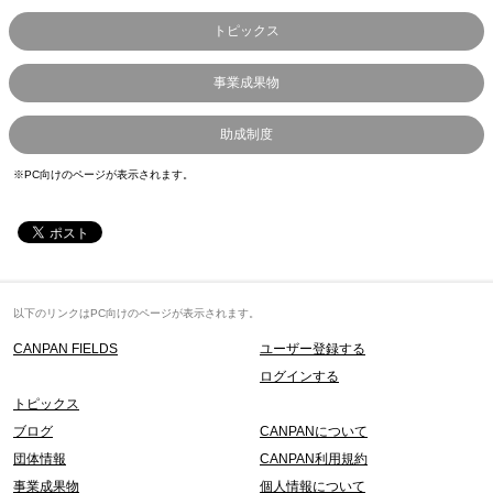
トピックス
事業成果物
助成制度
※PC向けのページが表示されます。
以下のリンクはPC向けのページが表示されます。
CANPAN FIELDS
ユーザー登録する
ログインする
トピックス
ブログ
CANPANについて
団体情報
CANPAN利用規約
事業成果物
個人情報について