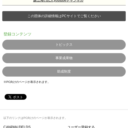
森は海の恋人youtubeチャンネル
この団体の詳細情報はPCサイトでご覧ください
登録コンテンツ
トピックス
事業成果物
助成制度
※PC向けのページが表示されます。
以下のリンクはPC向けのページが表示されます。
CANPAN FIELDS
ユーザー登録する