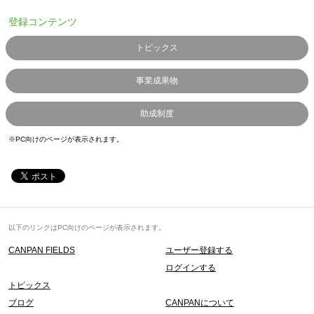
登録コンテンツ
トピックス
事業成果物
助成制度
※PC向けのページが表示されます。
以下のリンクはPC向けのページが表示されます。
CANPAN FIELDS
ユーザー登録する
ログインする
トピックス
ブログ
CANPANについて