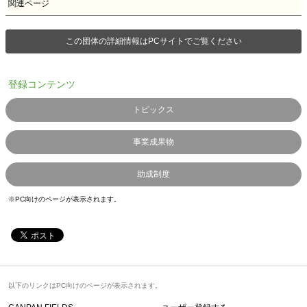
関連ページ
この団体の詳細情報はPCサイトでご覧ください
登録コンテンツ
トピックス
事業成果物
助成制度
※PC向けのページが表示されます。
以下のリンクはPC向けのページが表示されます。