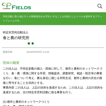
市民活動に取り組む方々の情報発信をお手伝いすることを目的としたツールを提供するプラッ
トフォームです。
特定非営利活動法人
食と農の研究所
更新日時
2024年6月8日 14:43
団体の概要
この法人は、不特定多数の個人・団体に対して、都市と農村のネットワークづ
くり、食・農・環境に関する学習、情報提供、調査研究、相談・助言等の事業
を行い、食について考え、農を身近に感じる市民生活、都市と農村の共生の推
進に寄与することを目的とする。
事業内容 この法人は、上記の目的を達成するため、この法人は、上記の目的を
達成するため、次の特定非営利活動に係る事業を行う。
(1) 都市と農村のネットワークづくり