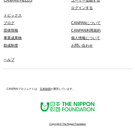
CANPAN FIELDS
ユーザー登録する
ログインする
トピックス
ブログ
CANPANについて
団体情報
CANPAN利用規約
事業成果物
個人情報について
助成制度
お問い合わせ
ヘルプ
CANPANプロジェクトは、
日本財団
が運営しています。
Copyright © The Nippon Foundation