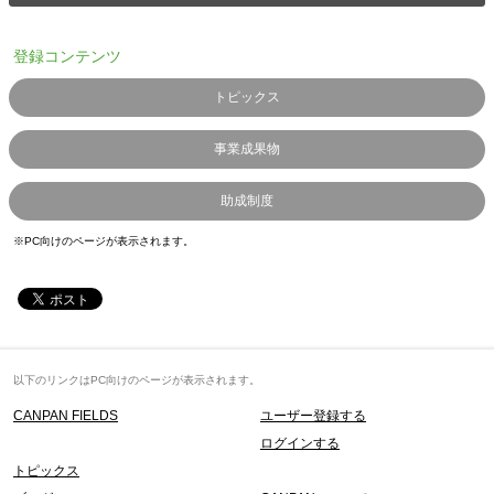
登録コンテンツ
トピックス
事業成果物
助成制度
※PC向けのページが表示されます。
以下のリンクはPC向けのページが表示されます。
CANPAN FIELDS
ユーザー登録する
ログインする
トピックス