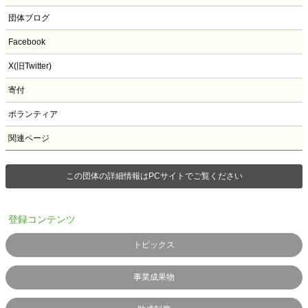
団体ブログ
Facebook
X(旧Twitter)
寄付
ボランティア
関連ページ
この団体の詳細情報はPCサイトでご覧ください
登録コンテンツ
トピックス
事業成果物