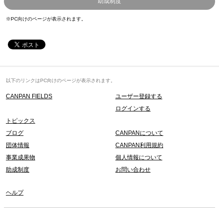
助成制度
※PC向けのページが表示されます。
以下のリンクはPC向けのページが表示されます。
CANPAN FIELDS
ユーザー登録する
ログインする
トピックス
ブログ
CANPANについて
団体情報
CANPAN利用規約
事業成果物
個人情報について
助成制度
お問い合わせ
ヘルプ