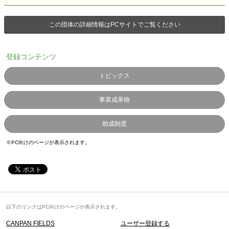
この団体の詳細情報はPCサイトでご覧ください
登録コンテンツ
トピックス
事業成果物
助成制度
※PC向けのページが表示されます。
以下のリンクはPC向けのページが表示されます。
CANPAN FIELDS
ユーザー登録する