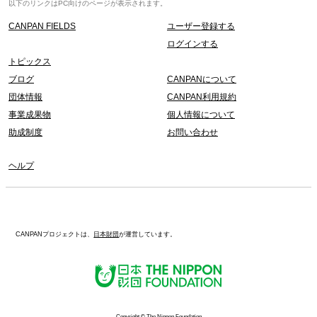
以下のリンクはPC向けのページが表示されます。
CANPAN FIELDS
ユーザー登録する
ログインする
トピックス
ブログ
CANPANについて
団体情報
CANPAN利用規約
事業成果物
個人情報について
助成制度
お問い合わせ
ヘルプ
CANPANプロジェクトは、
日本財団
が運営しています。
Copyright © The Nippon Foundation