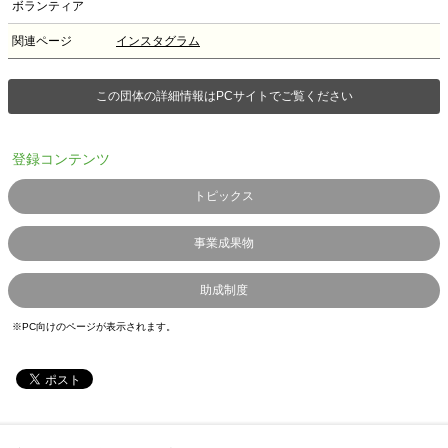
ボランティア
関連ページ
インスタグラム
この団体の詳細情報はPCサイトでご覧ください
登録コンテンツ
トピックス
事業成果物
助成制度
※PC向けのページが表示されます。