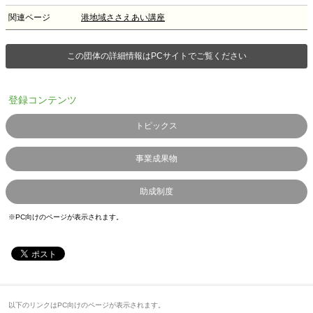
関連ページ
港地域ささえあい講座
この団体の詳細情報はPCサイトでご覧ください
登録コンテンツ
トピックス
事業成果物
助成制度
※PC向けのページが表示されます。
以下のリンクはPC向けのページが表示されます。