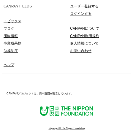
CANPAN FIELDS
ユーザー登録する
ログインする
トピックス
ブログ
CANPANについて
団体情報
CANPAN利用規約
事業成果物
個人情報について
助成制度
お問い合わせ
ヘルプ
CANPANプロジェクトは、
日本財団
が運営しています。
Copyright © The Nippon Foundation