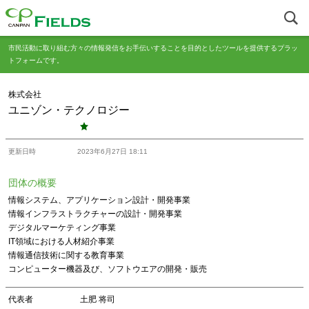
市民活動に取り組む方々の情報発信をお手伝いすることを目的としたツールを提供するプラッ
トフォームです。
株式会社
ユニゾン・テクノロジー
更新日時
2023年6月27日 18:11
団体の概要
情報システム、アプリケーション設計・開発事業
情報インフラストラクチャーの設計・開発事業
デジタルマーケティング事業
IT領域における人材紹介事業
情報通信技術に関する教育事業
コンピューター機器及び、ソフトウエアの開発・販売
代表者
土肥 将司