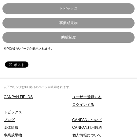
トピックス
事業成果物
助成制度
※PC向けのページが表示されます。
以下のリンクはPC向けのページが表示されます。
CANPAN FIELDS
ユーザー登録する
ログインする
トピックス
ブログ
CANPANについて
団体情報
CANPAN利用規約
事業成果物
個人情報について