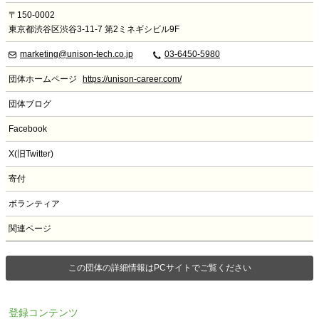
〒150-0002
東京都渋谷区渋谷3-11-7 第2ミネギシビル9F
marketing@unison-tech.co.jp
03-6450-5980
団体ホームページ
https://unison-career.com/
団体ブログ
Facebook
X(旧Twitter)
寄付
ボランティア
関連ページ
この団体の詳細情報はPCサイトでご覧ください
登録コンテンツ