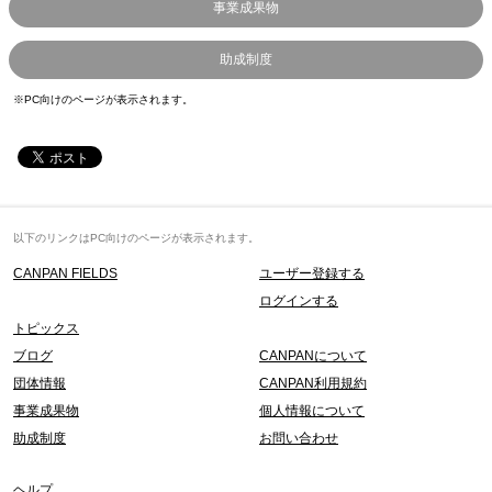
事業成果物
助成制度
※PC向けのページが表示されます。
以下のリンクはPC向けのページが表示されます。
CANPAN FIELDS
ユーザー登録する
ログインする
トピックス
ブログ
CANPANについて
団体情報
CANPAN利用規約
事業成果物
個人情報について
助成制度
お問い合わせ
ヘルプ