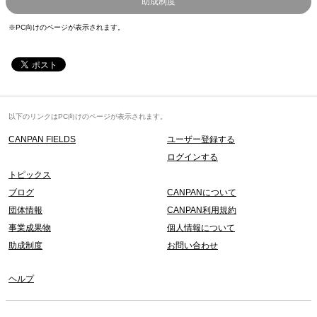
助成制度
※PC向けのページが表示されます。
以下のリンクはPC向けのページが表示されます。
CANPAN FIELDS
ユーザー登録する
ログインする
トピックス
ブログ
CANPANについて
団体情報
CANPAN利用規約
事業成果物
個人情報について
助成制度
お問い合わせ
ヘルプ