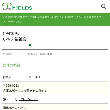
市民活動に取り組む方々の情報発信をお手伝いすることを目的としたツールを提供するプラッ
トフォームです。
社会福祉法人
いちえ福祉会
更新日時
2026年5月13日 08:45
団体の概要
代表者
藤田 葉子
〒656-0053
兵庫県洲本市上物部９５１番地１
-
0799-25-1511
団体ホームページ