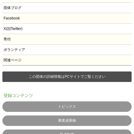
団体ブログ
Facebook
X(旧Twitter)
寄付
ボランティア
関連ページ
この団体の詳細情報はPCサイトでご覧ください
登録コンテンツ
トピックス
事業成果物