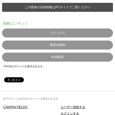
この団体の詳細情報はPCサイトでご覧ください
登録コンテンツ
トピックス
事業成果物
助成制度
※PC向けのページが表示されます。
以下のリンクはPC向けのページが表示されます。
CANPAN FIELDS
ユーザー登録する
ログインする