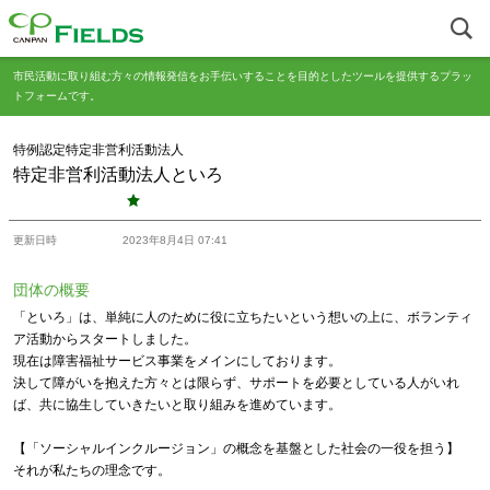
市民活動に取り組む方々の情報発信をお手伝いすることを目的としたツールを提供するプラッ
トフォームです。
特例認定特定非営利活動法人
特定非営利活動法人といろ
更新日時
2023年8月4日 07:41
団体の概要
「といろ」は、単純に人のために役に立ちたいという想いの上に、ボランティ
ア活動からスタートしました。
現在は障害福祉サービス事業をメインにしております。
決して障がいを抱えた方々とは限らず、サポートを必要としている人がいれ
ば、共に協生していきたいと取り組みを進めています。
【「ソーシャルインクルージョン」の概念を基盤とした社会の一役を担う】
それが私たちの理念です。