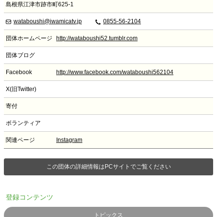
島根県江津市跡市町625-1
wataboushi@iwamicatv.jp
0855-56-2104
団体ホームページ
http://wataboushi52.tumblr.com
団体ブログ
Facebook
http://www.facebook.com/wataboushi562104
X(旧Twitter)
寄付
ボランティア
関連ページ
Instagram
この団体の詳細情報はPCサイトでご覧ください
登録コンテンツ
トピックス