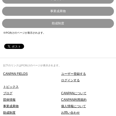
事業成果物
助成制度
※PC向けのページが表示されます。
以下のリンクはPC向けのページが表示されます。
CANPAN FIELDS
ユーザー登録する
ログインする
トピックス
ブログ
CANPANについて
団体情報
CANPAN利用規約
事業成果物
個人情報について
助成制度
お問い合わせ