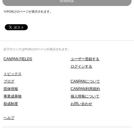
助成制度
※PC向けのページが表示されます。
以下のリンクはPC向けのページが表示されます。
CANPAN FIELDS
ユーザー登録する
ログインする
トピックス
ブログ
CANPANについて
団体情報
CANPAN利用規約
事業成果物
個人情報について
助成制度
お問い合わせ
ヘルプ