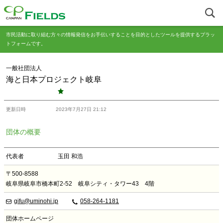
市民活動に取り組む方々の情報発信をお手伝いすることを目的としたツールを提供するプラッ
トフォームです。
一般社団法人
海と日本プロジェクト岐阜
更新日時
2023年7月27日 21:12
団体の概要
代表者
玉田 和浩
〒500-8588
岐阜県岐阜市橋本町2-52 岐阜シティ・タワー43 4階
gifu@uminohi.jp
058-264-1181
団体ホームページ