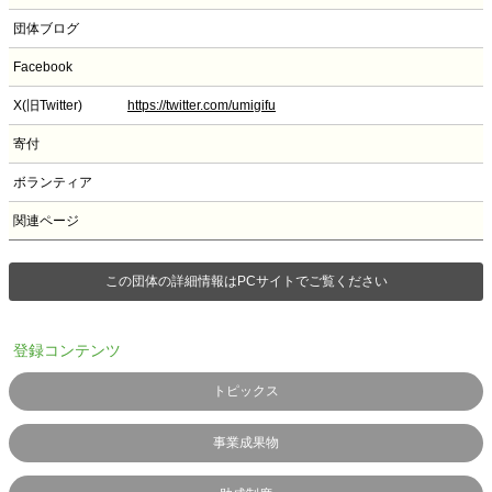
団体ブログ
Facebook
X(旧Twitter)
https://twitter.com/umigifu
寄付
ボランティア
関連ページ
この団体の詳細情報はPCサイトでご覧ください
登録コンテンツ
トピックス
事業成果物