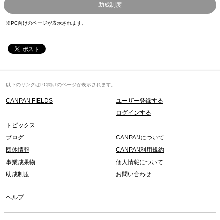
助成制度
※PC向けのページが表示されます。
以下のリンクはPC向けのページが表示されます。
CANPAN FIELDS
ユーザー登録する
ログインする
トピックス
ブログ
CANPANについて
団体情報
CANPAN利用規約
事業成果物
個人情報について
助成制度
お問い合わせ
ヘルプ