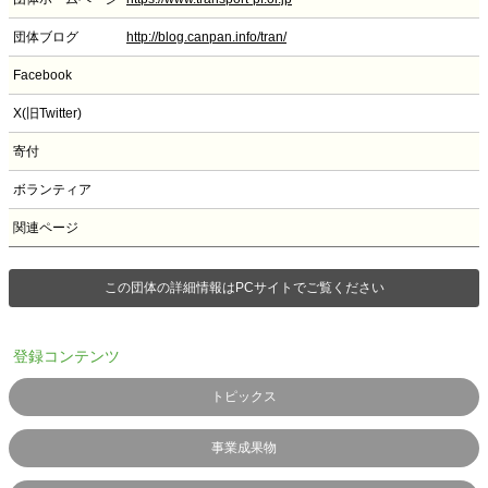
団体ブログ
http://blog.canpan.info/tran/
Facebook
X(旧Twitter)
寄付
ボランティア
関連ページ
この団体の詳細情報はPCサイトでご覧ください
登録コンテンツ
トピックス
事業成果物